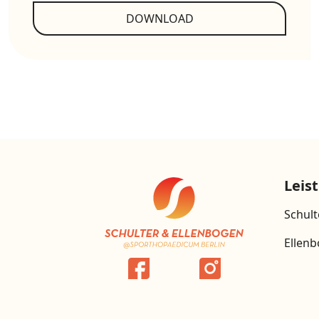
DOWNLOAD
Leis
Schult
Ellen