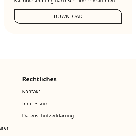
Nachbehandlung nach Schulteroperationen.
DOWNLOAD
Rechtliches
Kontakt
Impressum
Datenschutzerklärung
aren