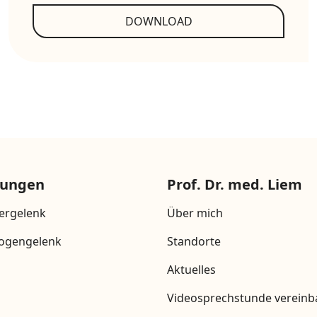
DOWNLOAD
tungen
Prof. Dr. med. Liem
ergelenk
Über mich
bogengelenk
Standorte
Aktuelles
Videosprechstunde vereinb